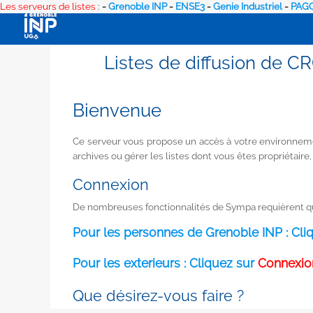
Les serveurs de listes
:
-
Grenoble INP
-
ENSE3
-
Genie Industriel
-
PAGO
Listes de diffusion de 
Bienvenue
Ce serveur vous propose un accès à votre environnemen
archives ou gérer les listes dont vous êtes propriétaire,
Connexion
De nombreuses fonctionnalités de Sympa requièrent que
Pour les personnes de Grenoble INP : Cli
Pour les exterieurs : Cliquez sur
Connexion
Que désirez-vous faire ?